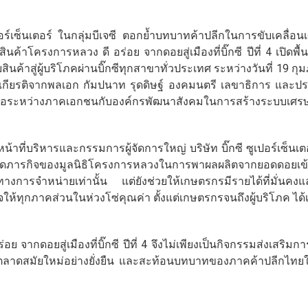
ูเปอร์เซ็นเตอร์ ในกลุ่มบีเจซี ตอกย้ำบทบาทค้าปลีกในการขับเคลื่
ค้าโครงการหลวง ดี อร่อย จากดอยสู่เมืองที่บิ๊กซี ปีที่ 4 เปิดพ
ค้าสู่ผู้บริโภคผ่านบิ๊กซีทุกสาขาทั่วประเทศ ระหว่างวันที่ 19 กุมภ
ับเกียรติจากพลเอก กัมปนาท รุดดิษฐ์ องคมนตรี เลขาธิการ แล
อระหว่างภาคเอกชนกับองค์กรพัฒนาสังคมในการสร้างระบบเศรษฐก
้าที่บริหารและกรรมการผู้จัดการใหญ่ บริษัท บิ๊กซี ซูเปอร์เซ็นเตอร์
มต่อยอดภารกิจของมูลนิธิโครงการหลวงในการพาผลผลิตจากยอดดอยเข้า
่องทางการจำหน่ายเท่านั้น แต่ยังช่วยให้เกษตรกรมีรายได้ที่มั่นค
ใจให้ทุกภาคส่วนในห่วงโซ่คุณค่า ตั้งแต่เกษตรกรจนถึงผู้บริโภค ได้
จากดอยสู่เมืองที่บิ๊กซี ปีที่ 4 จึงไม่เพียงเป็นกิจกรรมส่งเสริมก
ถึงตลาดสมัยใหม่อย่างยั่งยืน และสะท้อนบทบาทของภาคค้าปลีกไทยใ