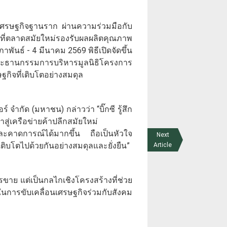
อนเศรษฐกิจฐานราก ผ่านความร่วมมือกับ
ื้นที่ตลาดสมัยใหม่รองรับผลผลิตคุณภาพ
าพันธ์ - 4 มีนาคม 2569 พิธีเปิดจัดขึ้น
ะประธานกรรมการบริหารมูลนิธิโครงการ
ิจที่เติบโตอย่างสมดุล
 จำกัด (มหาชน) กล่าวว่า “บิ๊กซี รู้สึก
สู่เครือข่ายค้าปลีกสมัยใหม่
งและคาดการณ์ได้มากขึ้น ถือเป็นหัวใจ
Next
เติบโตไปด้วยกันอย่างสมดุลและยั่งยืน”
Article
ารขาย แต่เป็นกลไกเชิงโครงสร้างที่ช่วย
นการขับเคลื่อนเศรษฐกิจร่วมกับสังคม