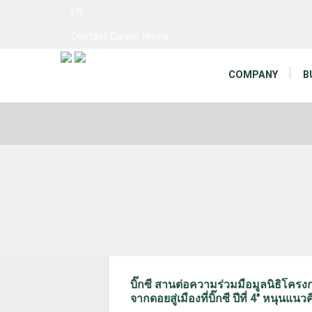
EN
Contact
Career
Home
COMPANY
B
บิ๊กซี สานต่อความร่วมมือมูลนิธิโครง
จากดอยสู่เมืองที่บิ๊กซี ปีที่ 4" หนุนแ