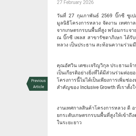
27 February 2026
วันที่ 27 กุมภาพันธ์ 2569 บิ๊กซี ซ
มูลนิธิโครงการหลวง จัดงาน เทศกาลสิน
จากเกษตรกรบนพื้นที่สูง พร้อมกระจายสิน
ณ บิ๊กซี เพลส สาขารัชดาภิเษก ได้ร
หลวง เป็นประธาน สะท้อนความร่วมมื
คุณอัศวิน เตชะเจริญวิกุล ประธานเจ้าหน
เป็นเกียรติอย่างยิ่งที่ได้มีส่วนร่ว
โครงการนี้ไม่ได้เป็นเพียงการเพิ่มช
Previous
สำคัญของ Inclusive Growth ที่เราตั้ง
Article
งานเทศกาลสินค้าโครงการหลวง ดี อร่อย 
ยกระดับเกษตรกรบนพื้นที่สูงให้เข้า
ในระยะยาว